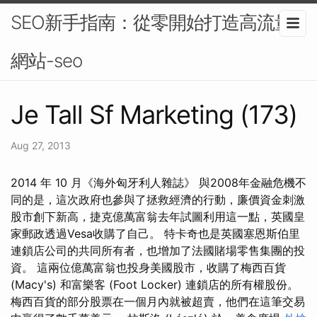
SEO新手指南：從零開始打造高流量
網站-seo
Je Tall Sf Marketing (173)
Aug 27, 2013
2014 年 10 月《海外匈牙利人雜誌》 與2008年金融危機不
同的是，這次政府也參與了拯救經濟的行動，廉價資金刺激
股市創下新高，捷克億萬富翁去年試圖利用這一點，英國皇
家郵政透過Vesa收購了自己。 特卡奇也是英國塞恩斯伯里
連鎖店公司的共同所有者，也增加了法國賭場零售集團的投
資。 這兩位億萬富翁也投身美國股市，收購了梅西百貨
(Macy's) 和富樂客 (Foot Locker) 連鎖店的所有權股份。
梅西百貨的部分股票在一個月內就被超賣，他們在這筆交易